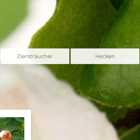
Ziersträucher
Hecken