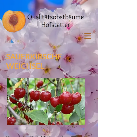
SAUERKIRSCHE
WEICHSEL